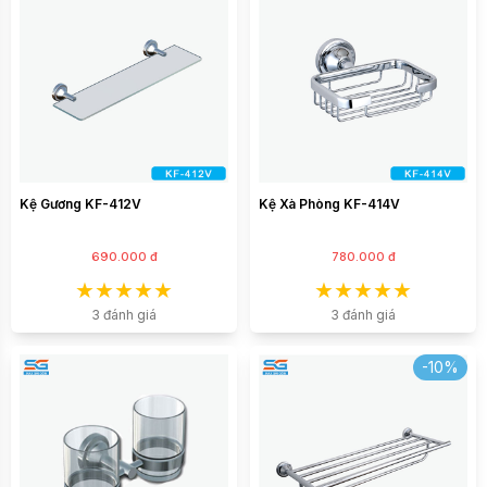
Kệ Gương KF-412V
Kệ Xà Phòng KF-414V
690.000 đ
780.000 đ
3 đánh giá
3 đánh giá
-10%