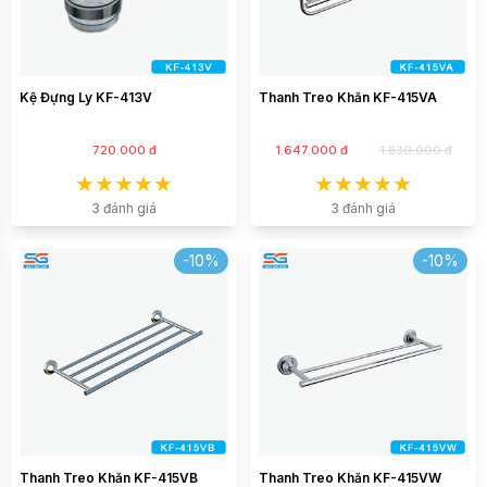
Kệ Đựng Ly KF-413V
Thanh Treo Khăn KF-415VA
720.000 đ
1.647.000 đ
1.830.000 đ
3 đánh giá
3 đánh giá
-10%
-10%
Thanh Treo Khăn KF-415VB
Thanh Treo Khăn KF-415VW