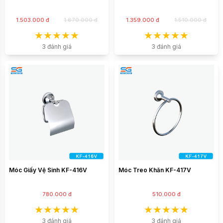
1.503.000 đ
1.670.000 đ
1.359.000 đ
1.510.000 đ
3 đánh giá
3 đánh giá
Móc Giấy Vệ Sinh KF-416V
Móc Treo Khăn KF-417V
780.000 đ
510.000 đ
3 đánh giá
3 đánh giá