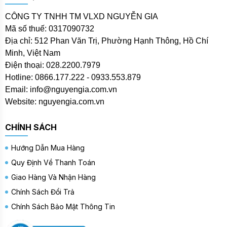
CÔNG TY TNHH TM VLXD NGUYỄN GIA
Mã số thuế: 0317090732
Địa chỉ: 512 Phan Văn Trị, Phường Hạnh Thông, Hồ Chí
Minh, Việt Nam
Điện thoại: 028.2200.7979
Hotline: 0866.177.222 - 0933.553.879
Email: info@nguyengia.com.vn
Website: nguyengia.com.vn
CHÍNH SÁCH
Hướng Dẫn Mua Hàng
Quy Định Về Thanh Toán
Giao Hàng Và Nhận Hàng
Chính Sách Đổi Trả
Chính Sách Bảo Mật Thông Tin