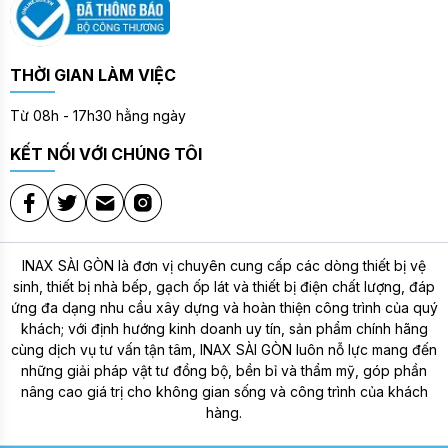
THỜI GIAN LÀM VIỆC
Từ 08h - 17h30 hằng ngày
KẾT NỐI VỚI CHÚNG TÔI
INAX SÀI GÒN là đơn vị chuyên cung cấp các dòng thiết bị vệ
sinh, thiết bị nhà bếp, gạch ốp lát và thiết bị điện chất lượng, đáp
ứng đa dạng nhu cầu xây dựng và hoàn thiện công trình của quý
khách; với định hướng kinh doanh uy tín, sản phẩm chính hãng
cùng dịch vụ tư vấn tận tâm,
INAX SÀI GÒN
luôn nỗ lực mang đến
những giải pháp vật tư đồng bộ, bền bỉ và thẩm mỹ, góp phần
nâng cao giá trị cho không gian sống và công trình của khách
hàng.