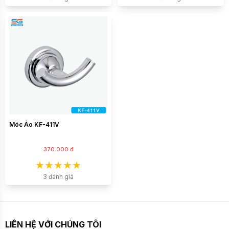
Móc Áo KF-411V
370.000 đ
3 đánh giá
LIÊN HỆ VỚI CHÚNG TÔI