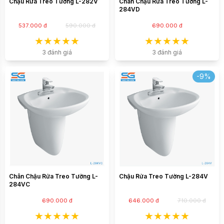
Chậu Rửa Treo Tường L-282V
Chân Chậu Rửa Treo Tường L-
284VD
537.000 đ
590.000 đ
690.000 đ
3 đánh giá
3 đánh giá
-9%
Chân Chậu Rửa Treo Tường L-
Chậu Rửa Treo Tường L-284V
284VC
690.000 đ
646.000 đ
710.000 đ