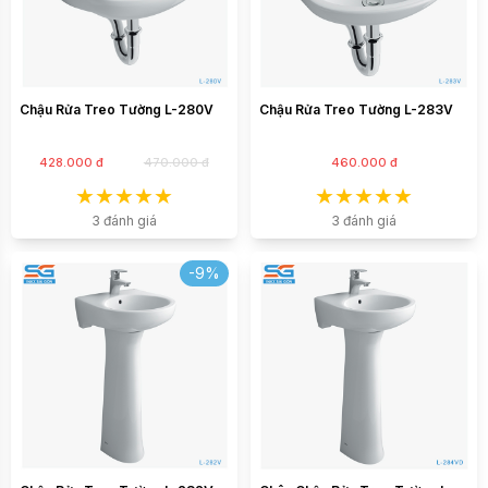
Chậu Rửa Treo Tường L-280V
Chậu Rửa Treo Tường L-283V
428.000 đ
470.000 đ
460.000 đ
3 đánh giá
3 đánh giá
-9%