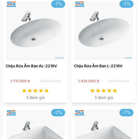
-7%
-7%
Chậu Rửa Âm Bàn AL-2216V
Chậu Rửa Âm Bàn L-2216V
1.711.000 đ
1.840.000 đ
1.432.000 đ
1.540.000 đ
3 đánh giá
3 đánh giá
-7%
-7%