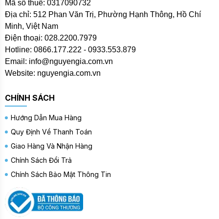
Mã số thuế: 0317090732
Địa chỉ: 512 Phan Văn Trị, Phường Hạnh Thông, Hồ Chí
Minh, Việt Nam
Điện thoại: 028.2200.7979
Hotline: 0866.177.222 - 0933.553.879
Email: info@nguyengia.com.vn
Website: nguyengia.com.vn
CHÍNH SÁCH
Hướng Dẫn Mua Hàng
Quy Định Về Thanh Toán
Giao Hàng Và Nhận Hàng
Chính Sách Đổi Trả
Chính Sách Bảo Mật Thông Tin