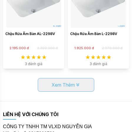
Chậu Rửa Âm Bàn AL-2298V
Chậu Rửa Âm Bàn L-2298V
2.195.000 đ
2.360.000 đ
1.925.000 đ
2.070.000 đ
3 đánh giá
3 đánh giá
Xem Thêm
LIÊN HỆ VỚI CHÚNG TÔI
CÔNG TY TNHH TM VLXD NGUYỄN GIA