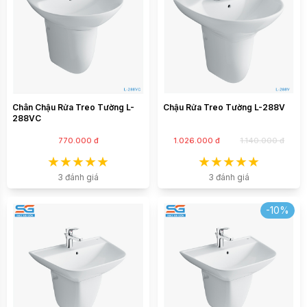
Chân Chậu Rửa Treo Tường L-
Chậu Rửa Treo Tường L-288V
288VC
770.000 đ
1.026.000 đ
1.140.000 đ
3 đánh giá
3 đánh giá
-10%